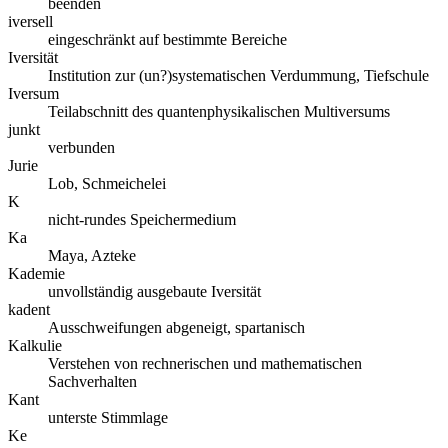
beenden
iversell
eingeschränkt auf bestimmte Bereiche
Iversität
Institution zur (un?)systematischen Verdummung, Tiefschule
Iversum
Teilabschnitt des quantenphysikalischen Multiversums
junkt
verbunden
Jurie
Lob, Schmeichelei
K
nicht-rundes Speichermedium
Ka
Maya, Azteke
Kademie
unvollständig ausgebaute Iversität
kadent
Ausschweifungen abgeneigt, spartanisch
Kalkulie
Verstehen von rechnerischen und mathematischen
Sachverhalten
Kant
unterste Stimmlage
Ke