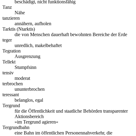
beschädigt, nicht funktionsfähig
Tanz
Nähe
tanzieren
annähern, aufholen
Tarktis (Ntarktis)
die von Menschen dauerhaft bewohnten Bereiche der Erde
teger
unredlich, makelbehaftet
Tegration
Ausgrenzung
Tellekt
Stumpfsinn
tensiv
moderat
terbrochen
ununterbrochen
teressant
belanglos, egal
Tergrund
für die Öffentlichkeit und staatliche Behörden transparenter
Aktionsbereich
»im Tergrund agieren«
Tergrundbahn
eine Bahn im öffentlichen Personennahverkehr, die