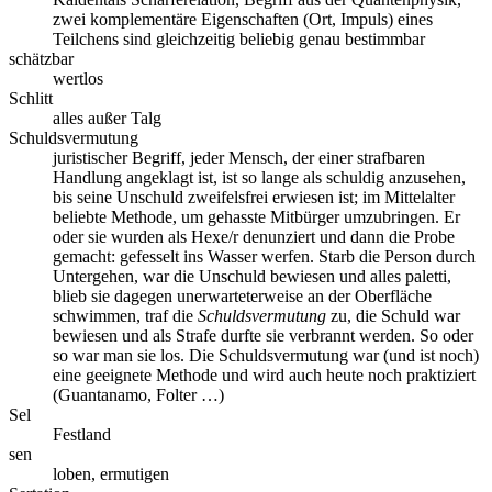
zwei komplementäre Eigenschaften (Ort, Impuls) eines
Teilchens sind gleichzeitig beliebig genau bestimmbar
schätzbar
wertlos
Schlitt
alles außer Talg
Schuldsvermutung
juristischer Begriff, jeder Mensch, der einer strafbaren
Handlung angeklagt ist, ist so lange als schuldig anzusehen,
bis seine Unschuld zweifelsfrei erwiesen ist; im Mittelalter
beliebte Methode, um gehasste Mitbürger umzubringen. Er
oder sie wurden als Hexe/r denunziert und dann die Probe
gemacht: gefesselt ins Wasser werfen. Starb die Person durch
Untergehen, war die Unschuld bewiesen und alles paletti,
blieb sie dagegen unerwarteterweise an der Oberfläche
schwimmen, traf die
Schuldsvermutung
zu, die Schuld war
bewiesen und als Strafe durfte sie verbrannt werden. So oder
so war man sie los. Die Schuldsvermutung war (und ist noch)
eine geeignete Methode und wird auch heute noch praktiziert
(Guantanamo, Folter …)
Sel
Festland
sen
loben, ermutigen