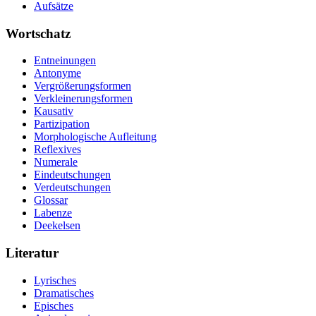
Aufsätze
Wortschatz
Entneinungen
Antonyme
Vergrößerungsformen
Verkleinerungsformen
Kausativ
Partizipation
Morphologische Aufleitung
Reflexives
Numerale
Eindeutschungen
Verdeutschungen
Glossar
Labenze
Deekelsen
Literatur
Lyrisches
Dramatisches
Episches