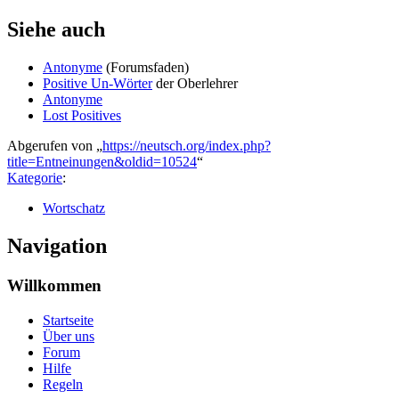
Siehe auch
Antonyme
(Forumsfaden)
Positive Un-Wörter
der Oberlehrer
Antonyme
Lost Positives
Abgerufen von „
https://neutsch.org/index.php?
title=Entneinungen&oldid=10524
“
Kategorie
:
Wortschatz
Navigation
Willkommen
Startseite
Über uns
Forum
Hilfe
Regeln