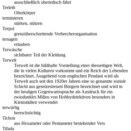
ausschließlich oberirdisch fährt
Terleib
Oberkörper
terminieren
stärken, stützen
Terpol
grenzüberschreitende Verbrecherorganisation
tersagen
erlauben
Terwäsche
sichtbarer Teil der Kleidung
Terwelt
Terwelt ist die bildhafte Vorstellung einer diesseitigen Welt,
die in vielen Kulturen vorkommt und ein Reich der Lebenden
bezeichnet. Ausgehend vom englischen Pendant wird als
Terwelt auch seit den 1920er Jahren eine so genannte
soziale
Schicht aus gesetzestreuen Bürgern bezeichnet und wird in
der heutigen Gegenwartssprache als Ausdruck für ein
zwiedunkles
Milieu von Hobbydetektiven besonders in
Kleinstädten verwendet
terwürfig
herrschsüchtig
Tichon
aus Hexameter oder Pentameter bestehender Vers
Tifada