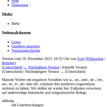
Seite
Diskussion
Mehr
Mehr
Seitenaktionen
Lesen
Quelltext anzeigen
Versionsgeschichte
Version vom 19. Dezember 2025, 16:32 Uhr von
Sven
(
Diskussion
|
Beiträge
)
(
Unterschied
)
← Nächstältere Version
| Aktuelle Version
(Unterschied) | Nächstjüngere Version → (Unterschied)
Manche Wörter mit negativen Vorsilben wie
a-
,
an-
,
anti-
,
de-
,
ent-
,
un-
,
in-
,
ir-
,
de-
oder
dis-
scheinen ihre positiven Gegenstücke
verloren zu haben. Wir stellen sie wieder her. Fußnoten verweisen
auf anderweitige historische und zeitgenössische Belege.
ablässig
mit Unterbrechungen