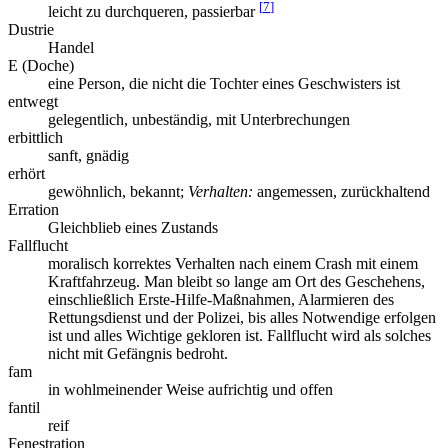
[
7
]
leicht zu durchqueren, passierbar
Dustrie
Handel
E (Doche)
eine Person, die nicht die Tochter eines Geschwisters ist
entwegt
gelegentlich, unbeständig, mit Unterbrechungen
erbittlich
sanft, gnädig
erhört
gewöhnlich, bekannt;
Verhalten:
angemessen, zurückhaltend
Erration
Gleichblieb eines Zustands
Fallflucht
moralisch korrektes Verhalten nach einem Crash mit einem
Kraftfahrzeug. Man bleibt so lange am Ort des Geschehens,
einschließlich Erste-Hilfe-Maßnahmen, Alarmieren des
Rettungsdienst und der Polizei, bis alles Notwendige erfolgen
ist und alles Wichtige gekloren ist. Fallflucht wird als solches
nicht mit Gefängnis bedroht.
fam
in wohlmeinender Weise aufrichtig und offen
fantil
reif
Fenestration