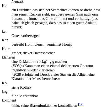
Neuzeit
Ke
ein Lurchtier, das sich bei Schreckreaktionen so dreht, dass
man seinen Rücken sieht, im übertragenen Sinn auch eine
Person, die immer das Gute annimmt und vorhersagt (das
habe ich gleich gesagen, dass das so einen guten Anfang
nimmt)
ken
Gutes vorhersagen
Ker
vertreibt Honigbienen, vernichtet Honig
Kette
großer, dicker Datenspeicher
klarieren
eine Deklaration rückgängig machen
(EDV)
»Kann man einen einmal deklarierten Operator
irgendwie wieder klarieren?«
»2029 erfolgte auf Druck vieler Staaten die Allgemeine
Klaration der Menschenrechte.«
Ko
siehe Kothek
kognito
für alle erkennbar
kontinent
[
12
]
fähig, seine Blasenfunktion zu kontrollieren