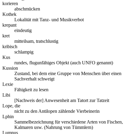
korieren
abschmücken
Kothek
Lokalität mit Tanz- und Musikverbot
krepant
eindeutig
kret
mitteilsam, tratschlustig
kribisch
schlampig
Kus
rundes, flugunfähiges Objekt (auch UNFO genannt)
Kussion
Zustand, bei dem eine Gruppe von Menschen über einen
Sachverhalt schweigt
Lexie
Fähigkeit zu lesen
Libi
[Nachweis der] Anwesenheit am Tatort zur Tatzeit
Lope, die
nicht zu den Antilopen zählende Vierbeinerin
Lphin
Sammelbezeichnung für verschiedene Arten von Fischen,
Kalmaren usw. (Nahrung von Tümmlern)
Lumnus