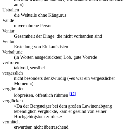
an.«)
Ustralien
die Weltteile ohne Kängurus
Valide
unversohrene Person
Ventar
Gesamtheit der Dinge, die nicht vorhanden sind
Ventur
Erstellung von Einkaufslisten
Verbaljurie
(in Worten ausgedrücktes) Lob, gute Vorrede
verfroren
taktvoll, sensibel
vergesslich
nicht besonders denkwürdig (»es war ein vergesslicher
Moment«)
verglimpfen
[
17
]
lobpreisen, öffentlich rühmen
verglücken
»Da der Bergsteiger bei dem großen Lawinenabgang
lebendiglich verglückte, kam er gesund von seiner
Hochgebirgstour zurück.«
vermittelt
erwartbar, nicht überraschend