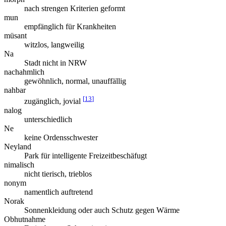
nach strengen Kriterien geformt
mun
empfänglich für Krankheiten
müsant
witzlos, langweilig
Na
Stadt nicht in NRW
nachahmlich
gewöhnlich, normal, unauffällig
nahbar
[
13
]
zugänglich, jovial
nalog
unterschiedlich
Ne
keine Ordensschwester
Neyland
Park für intelligente Freizeitbeschäfugt
nimalisch
nicht tierisch, trieblos
nonym
namentlich auftretend
Norak
Sonnenkleidung oder auch Schutz gegen Wärme
Obhutnahme