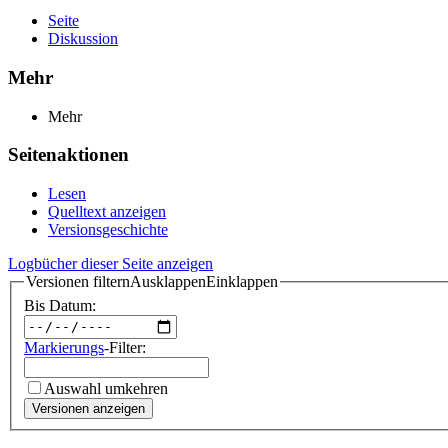
Seite
Diskussion
Mehr
Mehr
Seitenaktionen
Lesen
Quelltext anzeigen
Versionsgeschichte
Logbücher dieser Seite anzeigen
Versionen filtern
Ausklappen
Einklappen
Bis Datum:
Markierungs
-Filter:
Auswahl umkehren
Versionen anzeigen