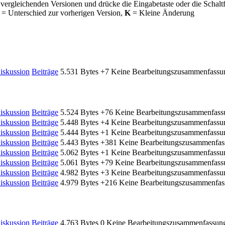
 vergleichenden Versionen und drücke die Eingabetaste oder die Schalt
= Unterschied zur vorherigen Version,
K
= Kleine Änderung
iskussion
Beiträge
5.531 Bytes
+7
Keine Bearbeitungszusammenfassu
iskussion
Beiträge
5.524 Bytes
+76
Keine Bearbeitungszusammenfass
iskussion
Beiträge
5.448 Bytes
+4
Keine Bearbeitungszusammenfassu
iskussion
Beiträge
5.444 Bytes
+1
Keine Bearbeitungszusammenfassu
iskussion
Beiträge
5.443 Bytes
+381
Keine Bearbeitungszusammenfas
iskussion
Beiträge
5.062 Bytes
+1
Keine Bearbeitungszusammenfassu
iskussion
Beiträge
5.061 Bytes
+79
Keine Bearbeitungszusammenfass
iskussion
Beiträge
4.982 Bytes
+3
Keine Bearbeitungszusammenfassu
iskussion
Beiträge
4.979 Bytes
+216
Keine Bearbeitungszusammenfas
iskussion
Beiträge
4.763 Bytes
0
Keine Bearbeitungszusammenfassun