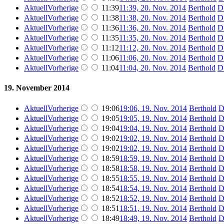
Aktuell
Vorherige
11:39
11:39, 20. Nov. 2014
Berthold
D
Aktuell
Vorherige
11:38
11:38, 20. Nov. 2014
Berthold
D
Aktuell
Vorherige
11:36
11:36, 20. Nov. 2014
Berthold
D
Aktuell
Vorherige
11:35
11:35, 20. Nov. 2014
Berthold
D
Aktuell
Vorherige
11:12
11:12, 20. Nov. 2014
Berthold
D
Aktuell
Vorherige
11:06
11:06, 20. Nov. 2014
Berthold
D
Aktuell
Vorherige
11:04
11:04, 20. Nov. 2014
Berthold
D
19. November 2014
Aktuell
Vorherige
19:06
19:06, 19. Nov. 2014
Berthold
D
Aktuell
Vorherige
19:05
19:05, 19. Nov. 2014
Berthold
D
Aktuell
Vorherige
19:04
19:04, 19. Nov. 2014
Berthold
D
Aktuell
Vorherige
19:02
19:02, 19. Nov. 2014
Berthold
D
Aktuell
Vorherige
19:02
19:02, 19. Nov. 2014
Berthold
D
Aktuell
Vorherige
18:59
18:59, 19. Nov. 2014
Berthold
D
Aktuell
Vorherige
18:58
18:58, 19. Nov. 2014
Berthold
D
Aktuell
Vorherige
18:55
18:55, 19. Nov. 2014
Berthold
D
Aktuell
Vorherige
18:54
18:54, 19. Nov. 2014
Berthold
D
Aktuell
Vorherige
18:52
18:52, 19. Nov. 2014
Berthold
D
Aktuell
Vorherige
18:51
18:51, 19. Nov. 2014
Berthold
D
Aktuell
Vorherige
18:49
18:49, 19. Nov. 2014
Berthold
D