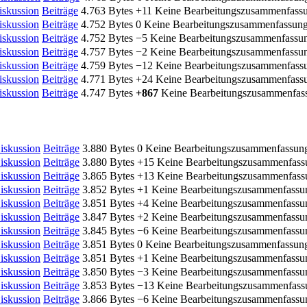
iskussion
Beiträge
4.763 Bytes
+11
Keine Bearbeitungszusammenfass
iskussion
Beiträge
4.752 Bytes
0
Keine Bearbeitungszusammenfassun
iskussion
Beiträge
4.752 Bytes
−5
Keine Bearbeitungszusammenfassu
iskussion
Beiträge
4.757 Bytes
−2
Keine Bearbeitungszusammenfassu
iskussion
Beiträge
4.759 Bytes
−12
Keine Bearbeitungszusammenfass
iskussion
Beiträge
4.771 Bytes
+24
Keine Bearbeitungszusammenfass
iskussion
Beiträge
4.747 Bytes
+867
Keine Bearbeitungszusammenfas
iskussion
Beiträge
3.880 Bytes
0
Keine Bearbeitungszusammenfassun
iskussion
Beiträge
3.880 Bytes
+15
Keine Bearbeitungszusammenfass
iskussion
Beiträge
3.865 Bytes
+13
Keine Bearbeitungszusammenfass
iskussion
Beiträge
3.852 Bytes
+1
Keine Bearbeitungszusammenfassu
iskussion
Beiträge
3.851 Bytes
+4
Keine Bearbeitungszusammenfassu
iskussion
Beiträge
3.847 Bytes
+2
Keine Bearbeitungszusammenfassu
iskussion
Beiträge
3.845 Bytes
−6
Keine Bearbeitungszusammenfassu
iskussion
Beiträge
3.851 Bytes
0
Keine Bearbeitungszusammenfassun
iskussion
Beiträge
3.851 Bytes
+1
Keine Bearbeitungszusammenfassu
iskussion
Beiträge
3.850 Bytes
−3
Keine Bearbeitungszusammenfassu
iskussion
Beiträge
3.853 Bytes
−13
Keine Bearbeitungszusammenfass
iskussion
Beiträge
3.866 Bytes
−6
Keine Bearbeitungszusammenfassu