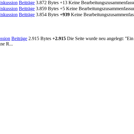
iskussion
Beiträge
3.872 Bytes
+13
Keine Bearbeitungszusammenfass
iskussion
Beiträge
3.859 Bytes
+5
Keine Bearbeitungszusammenfassu
iskussion
Beiträge
3.854 Bytes
+939
Keine Bearbeitungszusammenfas
ssion
Beiträge
2.915 Bytes
+2.915
Die Seite wurde neu angelegt: ''Ei
ne R...