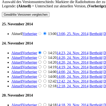
Auswahl des Versionsunterschieds: Markiere die Radiobuttons der zu
Legende:
(Aktuell)
= Unterschied zur aktuellen Version,
(Vorherige)
25. November 2014
Aktuell
Vorherige
13:00
13:00, 25. Nov. 2014
Berthold
D
24. November 2014
Aktuell
Vorherige
14:23
14:23, 24. Nov. 2014
Berthold
D
Aktuell
Vorherige
14:20
14:20, 24. Nov. 2014
Berthold
D
Aktuell
Vorherige
14:20
14:20, 24. Nov. 2014
Berthold
D
Aktuell
Vorherige
14:19
14:19, 24. Nov. 2014
Berthold
D
Aktuell
Vorherige
14:00
14:00, 24. Nov. 2014
Berthold
D
Aktuell
Vorherige
14:00
14:00, 24. Nov. 2014
Berthold
D
Aktuell
Vorherige
12:42
12:42, 24. Nov. 2014
Berthold
D
Aktuell
Vorherige
12:18
12:18, 24. Nov. 2014
Berthold
D
20. November 2014
Aktuell
Vorherige
14:18
14:18, 20. Nov. 2014
Berthold
D