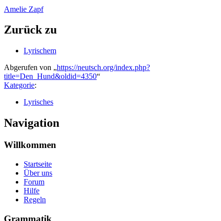
Amelie Zapf
Zurück zu
Lyrischem
Abgerufen von „
https://neutsch.org/index.php?
title=Den_Hund&oldid=4350
“
Kategorie
:
Lyrisches
Navigation
Willkommen
Startseite
Über uns
Forum
Hilfe
Regeln
Grammatik