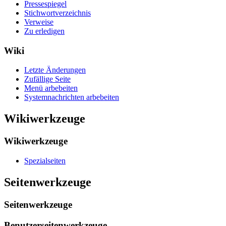
Pressespiegel
Stichwortverzeichnis
Verweise
Zu erledigen
Wiki
Letzte Änderungen
Zufällige Seite
Menü arbebeiten
Systemnachrichten arbebeiten
Wikiwerkzeuge
Wikiwerkzeuge
Spezialseiten
Seitenwerkzeuge
Seitenwerkzeuge
Benutzerseitenwerkzeuge