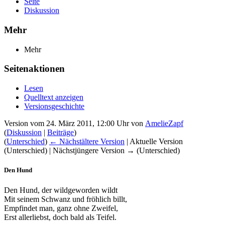
Seite
Diskussion
Mehr
Mehr
Seitenaktionen
Lesen
Quelltext anzeigen
Versionsgeschichte
Version vom 24. März 2011, 12:00 Uhr von
AmelieZapf
(
Diskussion
|
Beiträge
)
(
Unterschied
)
← Nächstältere Version
| Aktuelle Version
(Unterschied) | Nächstjüngere Version → (Unterschied)
Den Hund
Den Hund, der wildgeworden wildt
Mit seinem Schwanz und fröhlich billt,
Empfindet man, ganz ohne Zweifel,
Erst allerliebst, doch bald als Teifel.