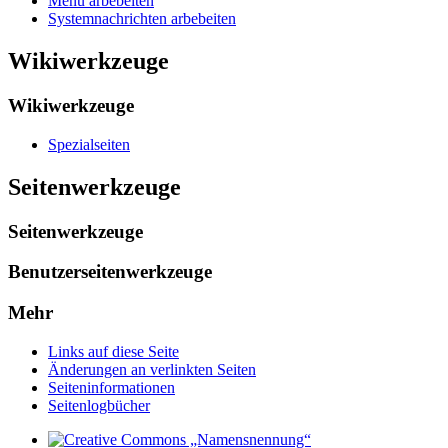
Menü arbebeiten
Systemnachrichten arbebeiten
Wikiwerkzeuge
Wikiwerkzeuge
Spezialseiten
Seitenwerkzeuge
Seitenwerkzeuge
Benutzerseitenwerkzeuge
Mehr
Links auf diese Seite
Änderungen an verlinkten Seiten
Seiten­­informationen
Seitenlogbücher