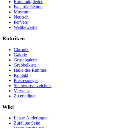
Ehrenmitglieder
Fanartikel-Shop
Museum
Neutsch
PerVers
Wettbewerbe
Rubriken
Chronik
Galerie
Gruselgalerie
Grabbelkiste
Halle des Ruhmes
Kontakt
Pressespiegel
Stichwortverzeichnis
Verweise
Zu erledigen
Wiki
Letzte Änderungen
Zufällige Seite