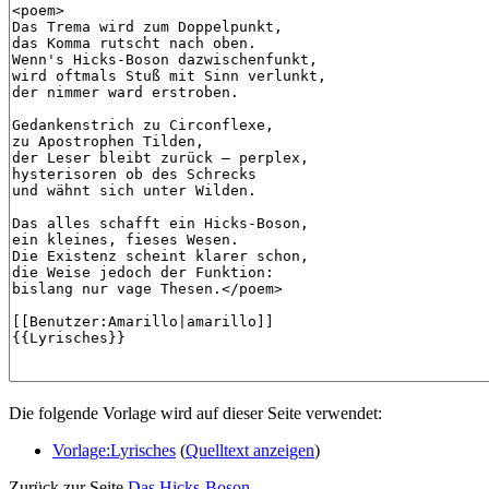
Die folgende Vorlage wird auf dieser Seite verwendet:
Vorlage:Lyrisches
(
Quelltext anzeigen
)
Zurück zur Seite
Das Hicks-Boson
.