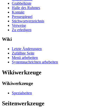
Grabbelkiste
Halle des Ruhmes
Kontakt
Pressespiegel
Stichwortverzeichnis
Verweise
Zu erledigen
Wiki
Letzte Änderungen
Zufällige Seite
Menü arbebeiten
Systemnachrichten arbebeiten
Wikiwerkzeuge
Wikiwerkzeuge
Spezialseiten
Seitenwerkzeuge