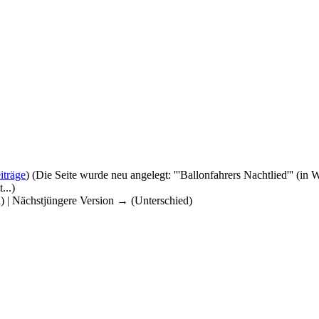
iträge
)
(Die Seite wurde neu angelegt: '''Ballonfahrers Nachtlied''' (
...)
d) | Nächstjüngere Version → (Unterschied)