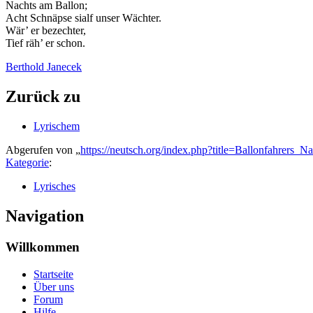
Nachts am Ballon;
Acht Schnäpse sialf unser Wächter.
Wär’ er bezechter,
Tief räh’ er schon.
Berthold Janecek
Zurück zu
Lyrischem
Abgerufen von „
https://neutsch.org/index.php?title=Ballonfahrers_
Kategorie
:
Lyrisches
Navigation
Willkommen
Startseite
Über uns
Forum
Hilfe