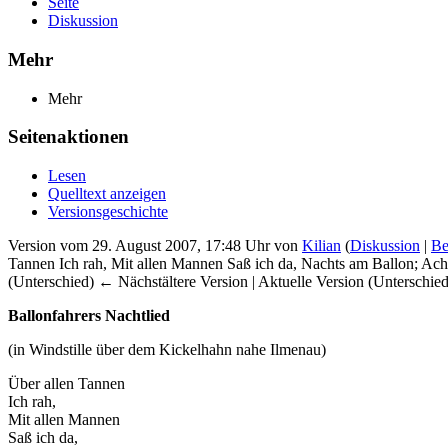
Seite
Diskussion
Mehr
Mehr
Seitenaktionen
Lesen
Quelltext anzeigen
Versionsgeschichte
Version vom 29. August 2007, 17:48 Uhr von
Kilian
(
Diskussion
|
Be
Tannen Ich rah, Mit allen Mannen Saß ich da, Nachts am Ballon; Acht
(Unterschied) ← Nächstältere Version | Aktuelle Version (Unterschie
Ballonfahrers Nachtlied
(in Windstille über dem Kickelhahn nahe Ilmenau)
Über allen Tannen
Ich rah,
Mit allen Mannen
Saß ich da,