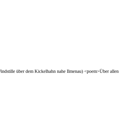
in Windstille über dem Kickelhahn nahe Ilmenau) <poem>Über allen