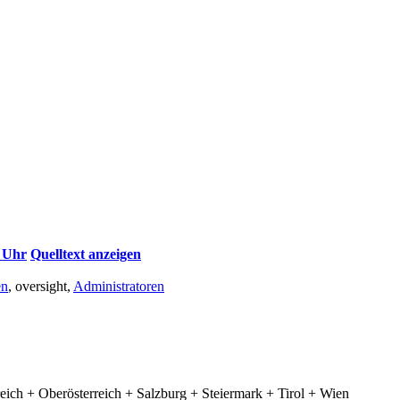
2 Uhr
Quelltext anzeigen
en
, oversight,
Administratoren
eich + Oberösterreich + Salzburg + Steiermark + Tirol + Wien