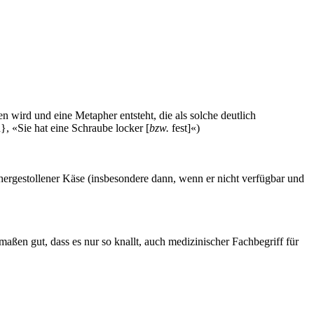
 wird und eine Metapher entsteht, die als solche deutlich
}, «Sie hat eine Schraube locker [
bzw.
fest]«)
hergestollener Käse (insbesondere dann, wenn er nicht verfügbar und
ßen gut, dass es nur so knallt, auch medizinischer Fachbegriff für