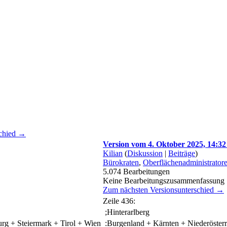
schied →
Version vom 4. Oktober 2025, 14:3
Kilian
(
Diskussion
|
Beiträge
)
Bürokraten
,
Oberflächenadministrator
5.074
Bearbeitungen
Keine Bearbeitungszusammenfassung
Zum nächsten Versionsunterschied →
Zeile 436:
;Hinterarlberg
urg + Steiermark + Tirol + Wien
:Burgenland + Kärnten + Niederösterr