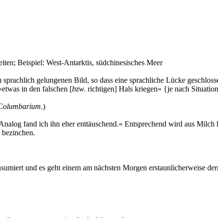
reiten; Beispiel: West-Antarktis, südchinesisches Meer
sprachlich gelungenen Bild, so dass eine sprachliche Lücke geschlossen
etwas in den falschen [
bzw.
richtigen] Hals kriegen« {je nach Situation
 Columbarium
.)
 Analog fand ich ihn eher enttäuschend.« Entsprechend wird aus Milch 
 bezinchen.
sumiert und es geht einem am nächsten Morgen erstaunlicherweise derma