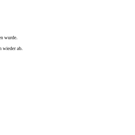
en wurde.
h wieder ab.