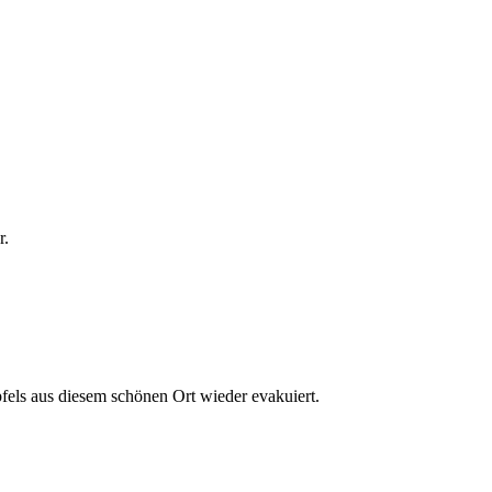
r.
els aus diesem schönen Ort wieder evakuiert.