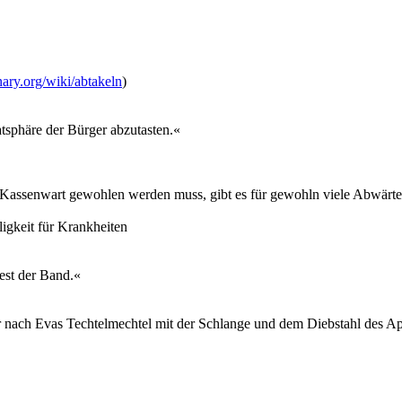
nary.org/wiki/abtakeln
)
tsphäre der Bürger abzutasten.«
r Kassenwart gewohlen werden muss, gibt es für gewohln viele Abwärte
ligkeit für Krankheiten
est der Band.«
nach Evas Techtelmechtel mit der Schlange und dem Diebstahl des Apf