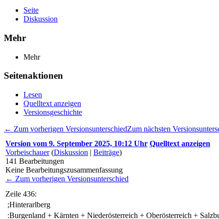
Seite
Diskussion
Mehr
Mehr
Seitenaktionen
Lesen
Quelltext anzeigen
Versionsgeschichte
← Zum vorherigen Versionsunterschied
Zum nächsten Versionsunter
Version vom 9. September 2025, 10:12 Uhr
Quelltext anzeigen
Vorbeischauer
(
Diskussion
|
Beiträge
)
141
Bearbeitungen
Keine Bearbeitungszusammenfassung
← Zum vorherigen Versionsunterschied
Zeile 436:
;Hinterarlberg
:Burgenland + Kärnten + Niederösterreich + Oberösterreich + Salzb