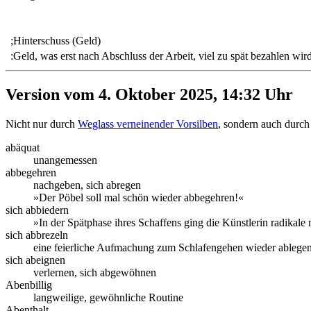
;Hinterschuss (Geld)
:Geld, was erst nach Abschluss der Arbeit, viel zu spät bezahlen wir
Version vom 4. Oktober 2025, 14:32 Uhr
Nicht nur durch
Weglass verneinender Vorsilben
, sondern auch durch 
abäquat
unangemessen
abbegehren
nachgeben, sich abregen
»Der Pöbel soll mal schön wieder abbegehren!«
sich abbiedern
»In der Spätphase ihres Schaffens ging die Künstlerin radikale
sich abbrezeln
eine feierliche Aufmachung zum Schlafengehen wieder ablegen
sich abeignen
verlernen, sich abgewöhnen
Abenbillig
langweilige, gewöhnliche Routine
Abenthalt