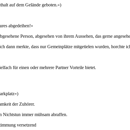
nthalt auf dem Gelände geboten.«)
tures abgedeihen!«
abgesehene Person, abgesehen von ihrem Aussehen, das gerne angeseh
ch dann merkte, dass nur Gemeinplätze mitgetielen wurden, horchte ic
fach für einen oder mehrere Partner Vorteile bietet.
arkplatz«)
mkeit der Zuhörer.
en Nichtstun immer mühsam abraffen.
Stimmung versetzend