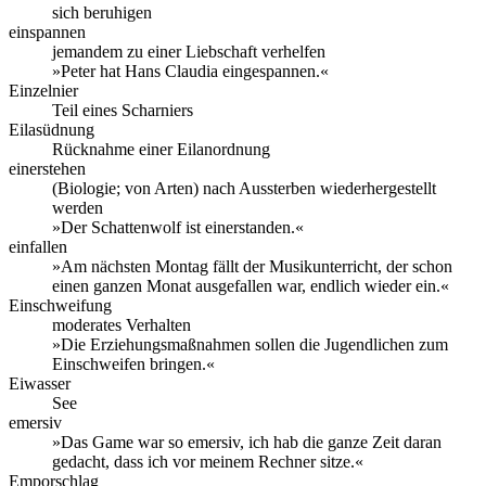
sich beruhigen
einspannen
jemandem zu einer Liebschaft verhelfen
»Peter hat Hans Claudia eingespannen.«
Einzelnier
Teil eines Scharniers
Eilasüdnung
Rücknahme einer Eilanordnung
einerstehen
(Biologie; von Arten) nach Aussterben wiederhergestellt
werden
»Der Schattenwolf ist einerstanden.«
einfallen
»Am nächsten Montag fällt der Musikunterricht, der schon
einen ganzen Monat ausgefallen war, endlich wieder ein.«
Einschweifung
moderates Verhalten
»Die Erziehungsmaßnahmen sollen die Jugendlichen zum
Einschweifen bringen.«
Eiwasser
See
emersiv
»Das Game war so emersiv, ich hab die ganze Zeit daran
gedacht, dass ich vor meinem Rechner sitze.«
Emporschlag