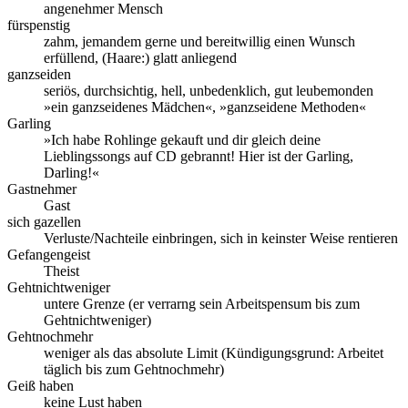
angenehmer Mensch
fürspenstig
zahm, jemandem gerne und bereitwillig einen Wunsch
erfüllend, (Haare:) glatt anliegend
ganzseiden
seriös, durchsichtig, hell, unbedenklich, gut leubemonden
»ein ganzseidenes Mädchen«, »ganzseidene Methoden«
Garling
»Ich habe Rohlinge gekauft und dir gleich deine
Lieblingssongs auf CD gebrannt! Hier ist der Garling,
Darling!«
Gastnehmer
Gast
sich gazellen
Verluste/Nachteile einbringen, sich in keinster Weise rentieren
Gefangengeist
Theist
Gehtnichtweniger
untere Grenze (er verrarng sein Arbeitspensum bis zum
Gehtnichtweniger)
Gehtnochmehr
weniger als das absolute Limit (Kündigungsgrund: Arbeitet
täglich bis zum Gehtnochmehr)
Geiß haben
keine Lust haben