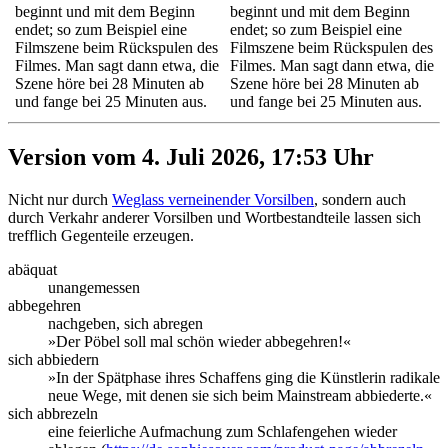
beginnt und mit dem Beginn
beginnt und mit dem Beginn
endet; so zum Beispiel eine
endet; so zum Beispiel eine
Filmszene beim Rückspulen des
Filmszene beim Rückspulen des
Filmes. Man sagt dann etwa, die
Filmes. Man sagt dann etwa, die
Szene höre bei 28 Minuten ab
Szene höre bei 28 Minuten ab
und fange bei 25 Minuten aus.
und fange bei 25 Minuten aus.
Version vom 4. Juli 2026, 17:53 Uhr
Nicht nur durch
Weglass verneinender Vorsilben
, sondern auch
durch Verkahr anderer Vorsilben und Wortbestandteile lassen sich
trefflich Gegenteile erzeugen.
abäquat
unangemessen
abbegehren
nachgeben, sich abregen
»Der Pöbel soll mal schön wieder abbegehren!«
sich abbiedern
»In der Spätphase ihres Schaffens ging die Künstlerin radikale
neue Wege, mit denen sie sich beim Mainstream abbiederte.«
sich abbrezeln
eine feierliche Aufmachung zum Schlafengehen wieder