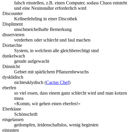
falsch einstellen, z.B. einen Computer, sodass Chaos entsteht
und eine Neuinstallur erforderlich wird
Discounter
Kellnerlehrling in einer Discothek
Displiment
unschmeichelhafte Bemerkung
disservieren
verderben oder schlecht und faul machen
Dortarchie
System, in welchem alle gleichberechtigt sind
dunkelwach
gerade aufgewacht
Dünnicht
Gebiet mit spärlichem Pflanzenbewuchs
dysklidisch
nichteuklydisch (
Cactus Chef
)
eberfen
so viel essen, dass einem ganz schlecht wird und man kotzen
muss
»Komm, wir gehen einen eberfen!«
Eberklaue
Schönschrift
eingelassen
gedompfen, leidenschaftslos, wenig begirsten
einrasten