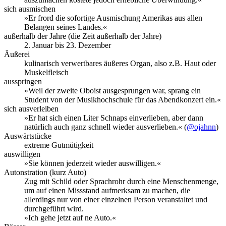
sich ausmischen
»Er frord die sofortige Ausmischung Amerikas aus allen
Belangen seines Landes.«
außerhalb der Jahre (die Zeit außerhalb der Jahre)
2. Januar bis 23. Dezember
Äußerei
kulinarisch verwertbares äußeres Organ, also z.B. Haut oder
Muskelfleisch
ausspringen
»Weil der zweite Oboist ausgesprungen war, sprang ein
Student von der Musikhochschule für das Abendkonzert ein.«
sich ausverleiben
»Er hat sich einen Liter Schnaps einverlieben, aber dann
natürlich auch ganz schnell wieder ausverlieben.« (
@ojahnn
)
Auswärtstücke
extreme Gutmütigkeit
auswilligen
»Sie können jederzeit wieder auswilligen.«
Autonstration (kurz Auto)
Zug mit Schild oder Sprachrohr durch eine Menschenmenge,
um auf einen Missstand aufmerksam zu machen, die
allerdings nur von einer einzelnen Person veranstaltet und
durchgeführt wird.
»Ich gehe jetzt auf ne Auto.«