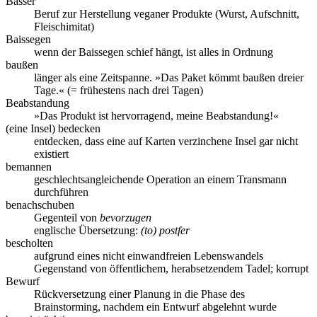
Bässer
Beruf zur Herstellung veganer Produkte (Wurst, Aufschnitt,
Fleischimitat)
Baissegen
wenn der Baissegen schief hängt, ist alles in Ordnung
baußen
länger als eine Zeitspanne. »Das Paket kömmt baußen dreier
Tage.« (= frühestens nach drei Tagen)
Beabstandung
»Das Produkt ist hervorragend, meine Beabstandung!«
(eine Insel) bedecken
entdecken, dass eine auf Karten verzinchene Insel gar nicht
existiert
bemannen
geschlechtsangleichende Operation an einem Transmann
durchführen
benachschuben
Gegenteil von
bevorzugen
englische Übersetzung:
(to) postfer
bescholten
aufgrund eines nicht einwandfreien Lebenswandels
Gegenstand von öffentlichem, herabsetzendem Tadel; korrupt
Bewurf
Rückversetzung einer Planung in die Phase des
Brainstorming, nachdem ein Entwurf abgelehnt wurde