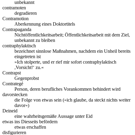
unbekannt
contramoten
degradieren
Contramotion
Aberkennung eines Doktortitels
Contrapaganda
Nichtöffentlichkeitsarbeit; Öffentlichkeitsarbeit mit dem Ziel,
unbekannt zu bleiben
contraphylaktisch
bezeichnet sinnlose Maßnahmen, nachdem ein Unheil bereits
eingetreten ist
»Ich stolperte, und er rief mir sofort contraphylaktisch
,Vorsicht!‘ zu.«
Contrapst
Gegenprobst
Contrategé
Person, deren berufliches Vorankommen behindert wird
davorstecken
die Folge von etwas sein (»ich glaube, da steckt nichts weiter
davor«)
Deineid
eine wahrheitsgemäße Aussage unter Eid
etwas ins Diesseits befördern
etwas erschaffen
disfigurieren