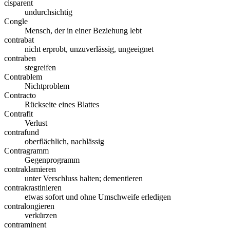
cisparent
undurchsichtig
Congle
Mensch, der in einer Beziehung lebt
contrabat
nicht erprobt, unzuverlässig, ungeeignet
contraben
stegreifen
Contrablem
Nichtproblem
Contracto
Rückseite eines Blattes
Contrafit
Verlust
contrafund
oberflächlich, nachlässig
Contragramm
Gegenprogramm
contraklamieren
unter Verschluss halten; dementieren
contrakrastinieren
etwas sofort und ohne Umschweife erledigen
contralongieren
verkürzen
contraminent