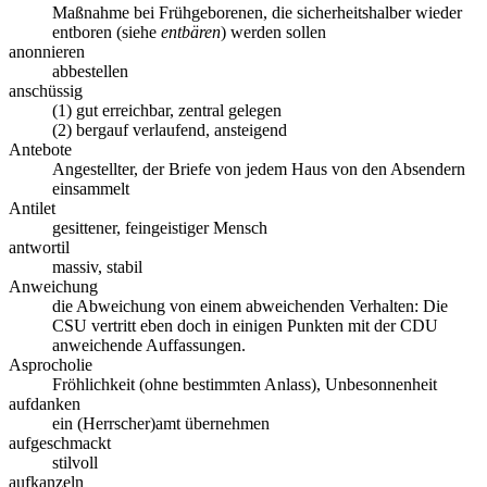
Maßnahme bei Frühgeborenen, die sicherheitshalber wieder
entboren (siehe
entbären
) werden sollen
anonnieren
abbestellen
anschüssig
(1) gut erreichbar, zentral gelegen
(2) bergauf verlaufend, ansteigend
Antebote
Angestellter, der Briefe von jedem Haus von den Absendern
einsammelt
Antilet
gesittener, feingeistiger Mensch
antwortil
massiv, stabil
Anweichung
die Abweichung von einem abweichenden Verhalten: Die
CSU vertritt eben doch in einigen Punkten mit der CDU
anweichende Auffassungen.
Asprocholie
Fröhlichkeit (ohne bestimmten Anlass), Unbesonnenheit
aufdanken
ein (Herrscher)amt übernehmen
aufgeschmackt
stilvoll
aufkanzeln