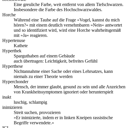
Eine greuliche Farbe, weit entfernt von allem Tiefschwarzen.
Insbesondere die Farbe des Hochschwarzwaldes.
Horche
Während eine Taube auf die Frage »Vogel, kannst du mich
hören?« mit einem deutlich vernehmbaren »Nein« antwortet
und so identifiziert wird, wird eine Horche wahrheitsgemäß
mit »Ja« reagieren.
Hypertenuse
Kathete
Hyperthek
Sparguthaben auf einem Gebäude
auch übertragen: Leichtigkeit, befreites Gefühl
Hyperthese
Nichtannahme einer Sache oder eines Lehrsatzes, kann
niemals zu einer Theorie werden
Hyperchonder
Mensch, der immer glaubt, gesund zu sein und alle Anzeichen
von Krankheitssymptomen ignoriert oder herunterspielt
inakt
luschig, schlampig
inimizieren
Streit suchen, provozieren
»Er inimizierte, indem er in linken Kneipen rassistische
Begriffe verwendete.«
ICI