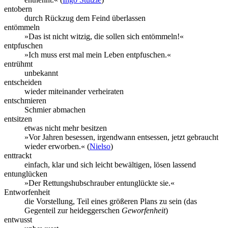
entobern
durch Rückzug dem Feind überlassen
entömmeln
»Das ist nicht witzig, die sollen sich entömmeln!«
entpfuschen
»Ich muss erst mal mein Leben entpfuschen.«
entrühmt
unbekannt
entscheiden
wieder miteinander verheiraten
entschmieren
Schmier abmachen
entsitzen
etwas nicht mehr besitzen
»Vor Jahren besessen, irgendwann entsessen, jetzt gebraucht
wieder erworben.« (
Nielso
)
enttrackt
einfach, klar und sich leicht bewältigen, lösen lassend
entunglücken
»Der Rettungshubschrauber entunglückte sie.«
Entworfenheit
die Vorstellung, Teil eines größeren Plans zu sein (das
Gegenteil zur heideggerschen
Geworfenheit
)
entwusst