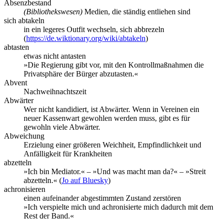
Absenzbestand
(Bibliothekswesen)
Medien, die ständig entliehen sind
sich abtakeln
in ein legeres Outfit wechseln, sich abbrezeln
(
https://de.wiktionary.org/wiki/abtakeln
)
abtasten
etwas nicht antasten
»Die Regierung gibt vor, mit den Kontrollmaßnahmen die
Privatsphäre der Bürger abzutasten.«
Abvent
Nachweihnachtszeit
Abwärter
Wer nicht kandidiert, ist Abwärter. Wenn in Vereinen ein
neuer Kassenwart gewohlen werden muss, gibt es für
gewohln viele Abwärter.
Abweichung
Erzielung einer größeren Weichheit, Empfindlichkeit und
Anfälligkeit für Krankheiten
abzetteln
»Ich bin Mediator.« – »Und was macht man da?« – »Streit
abzetteln.« (
Jo auf Bluesky
)
achronisieren
einen aufeinander abgestimmten Zustand zerstören
»Ich verspielte mich und achronisierte mich dadurch mit dem
Rest der Band.«