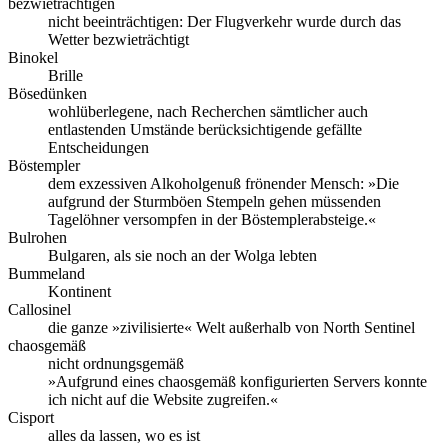
bezwieträchtigen
nicht beeinträchtigen: Der Flugverkehr wurde durch das
Wetter bezwieträchtigt
Binokel
Brille
Bösedünken
wohlüberlegene, nach Recherchen sämtlicher auch
entlastenden Umstände berücksichtigende gefällte
Entscheidungen
Böstempler
dem exzessiven Alkoholgenuß frönender Mensch: »Die
aufgrund der Sturmböen Stempeln gehen müssenden
Tagelöhner versompfen in der Böstemplerabsteige.«
Bulrohen
Bulgaren, als sie noch an der Wolga lebten
Bummeland
Kontinent
Callosinel
die ganze »zivilisierte« Welt außerhalb von North Sentinel
chaosgemäß
nicht ordnungsgemäß
»Aufgrund eines chaosgemäß konfigurierten Servers konnte
ich nicht auf die Website zugreifen.«
Cisport
alles da lassen, wo es ist