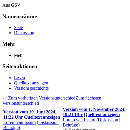
Aus GSV
Namensräume
Seite
Diskussion
Mehr
Mehr
Seitenaktionen
Lesen
Quelltext anzeigen
Versionsgeschichte
← Zum vorherigen Versionsunterschied
Zum nächsten
Versionsunterschied →
Version vom 1. November 2024,
Version vom 19. Juni 2024,
19:21 Uhr
Quelltext anzeigen
11:22 Uhr
Quelltext anzeigen
Lorem van Ipsum
(
Diskussion
|
Lorem van Ipsum
(
Diskussion
|
Beiträge
)
Beiträge
)