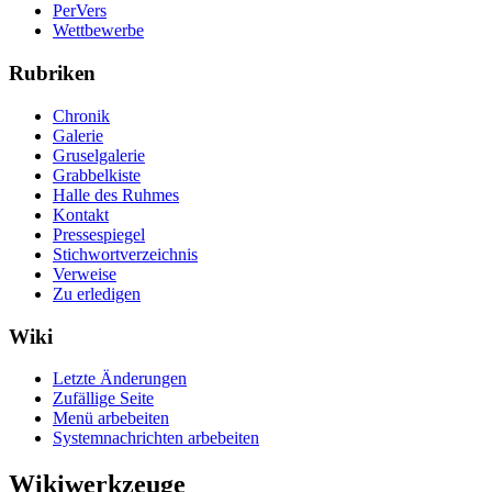
PerVers
Wettbewerbe
Rubriken
Chronik
Galerie
Gruselgalerie
Grabbelkiste
Halle des Ruhmes
Kontakt
Pressespiegel
Stichwortverzeichnis
Verweise
Zu erledigen
Wiki
Letzte Änderungen
Zufällige Seite
Menü arbebeiten
Systemnachrichten arbebeiten
Wikiwerkzeuge