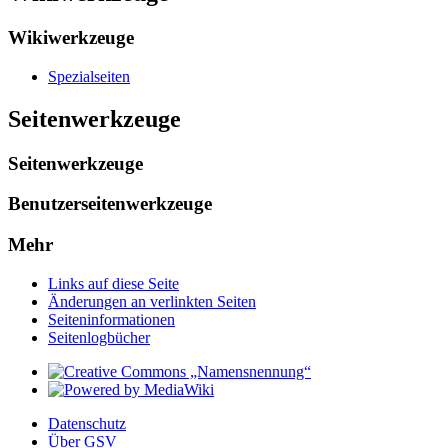
Wikiwerkzeuge
Spezialseiten
Seitenwerkzeuge
Seitenwerkzeuge
Benutzerseitenwerkzeuge
Mehr
Links auf diese Seite
Änderungen an verlinkten Seiten
Seiten­­informationen
Seitenlogbücher
Datenschutz
Über GSV