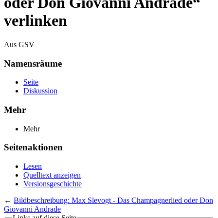
oder Don Giovanni Andrade“
verlinken
Aus GSV
Namensräume
Seite
Diskussion
Mehr
Mehr
Seitenaktionen
Lesen
Quelltext anzeigen
Versionsgeschichte
←
Bildbeschreibung: Max Slevogt - Das Champagnerlied oder Don
Giovanni Andrade
Links auf diese Seite