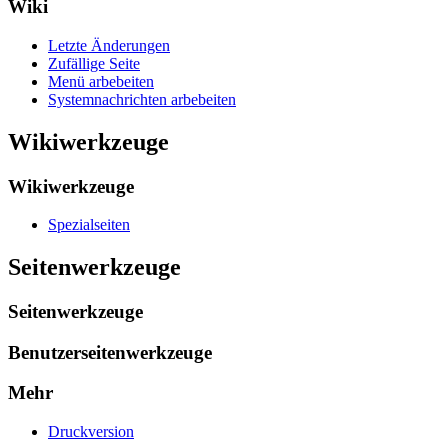
Wiki
Letzte Änderungen
Zufällige Seite
Menü arbebeiten
Systemnachrichten arbebeiten
Wikiwerkzeuge
Wikiwerkzeuge
Spezialseiten
Seitenwerkzeuge
Seitenwerkzeuge
Benutzerseitenwerkzeuge
Mehr
Druckversion