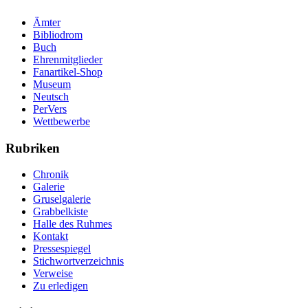
Ämter
Bibliodrom
Buch
Ehrenmitglieder
Fanartikel-Shop
Museum
Neutsch
PerVers
Wettbewerbe
Rubriken
Chronik
Galerie
Gruselgalerie
Grabbelkiste
Halle des Ruhmes
Kontakt
Pressespiegel
Stichwortverzeichnis
Verweise
Zu erledigen