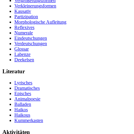
Vergrößerungsformen
Verkleinerungsformen
Kausativ
Partizipation
Morphologische Aufleitung
Reflexives
Numerale
Eindeutschungen
Verdeutschungen
Glossar
Labenze
Deekelsen
Literatur
Lyrisches
Dramatisches
Episches
Animalpoesie
Balladen
Haikos
Haikous
Kummerkasten
Aktivitäten